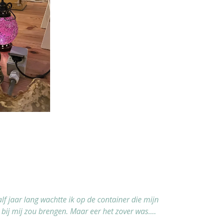
alf jaar lang wachtte ik op de container die mijn
 bij mij zou brengen. Maar eer het zover was....