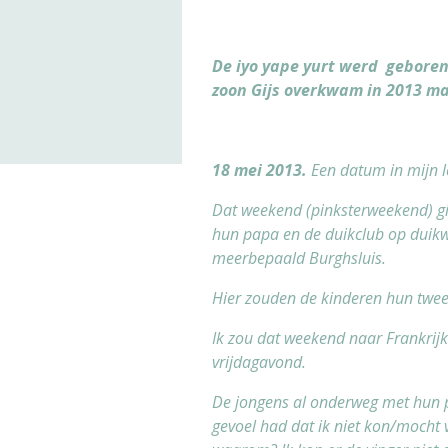
De iyo yape yurt werd geboren 
zoon Gijs overkwam in 2013 maa
18 mei 2013.
Een datum in mijn l
Dat weekend (pinksterweekend) gi
hun papa en de duikclub op duik
meerbepaald Burghsluis.
Hier zouden de kinderen hun twee
Ik zou dat weekend naar Frankrijk 
vrijdagavond.
De jongens al onderweg met hun pa
gevoel had dat ik niet kon/mocht ve