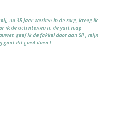
mij, na 35 jaar werken in de zorg, kreeg ik
 ik de activiteiten in de yurt mag
ouwen geef ik de fakkel door aan Sil , mijn
ij gaat dit goed doen !