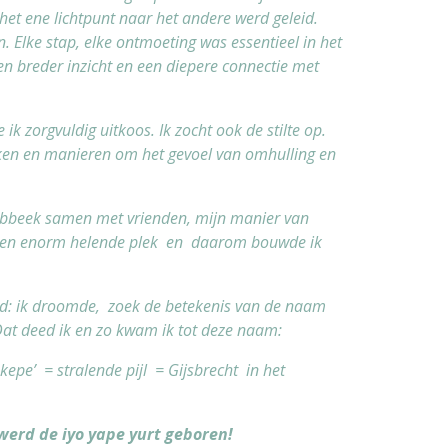
het ene lichtpunt naar het andere werd geleid.
Elke stap, elke ontmoeting was essentieel in het
en breder inzicht en een diepere connectie met
ik zorgvuldig uitkoos. Ik zocht ook de stilte op.
ekken en manieren om het gevoel van omhulling en
 Lubbeek samen met vrienden, mijn manier van
 een enorm helende plek en daarom bouwde ik
: ik droomde, zoek de betekenis van de naam
. Dat deed ik en zo kwam ik tot deze naam:
kepe’ = stralende pijl = Gijsbrecht in het
werd de iyo yape yurt geboren!