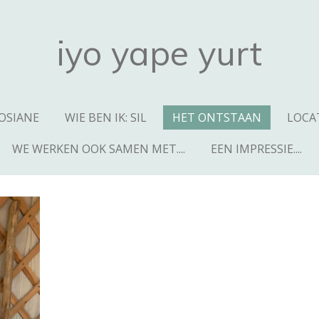
iyo yape yurt
JOSIANE
WIE BEN IK: SIL
HET ONTSTAAN
LOCA
WE WERKEN OOK SAMEN MET....
EEN IMPRESSIE....