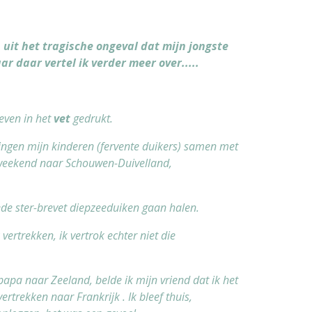
uit het tragische ongeval dat mijn jongste
r daar vertel ik verder meer over.....
even in het
vet
gedrukt.
ngen mijn kinderen (fervente duikers) samen met
weekend naar Schouwen-Duivelland,
de ster-brevet diepzeeduiken gaan halen.
vertrekken, ik vertrok echter niet die
pa naar Zeeland, belde ik mijn vriend dat ik het
rtrekken naar Frankrijk . Ik bleef thuis,