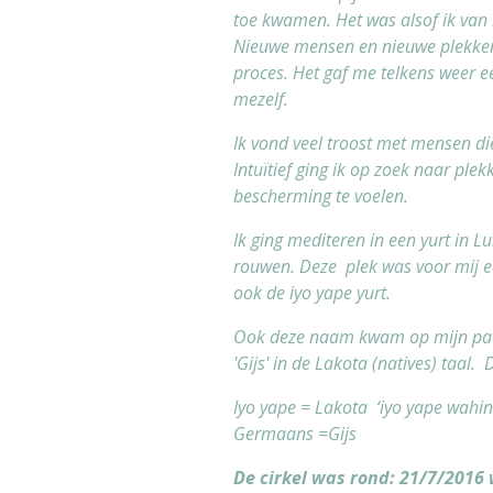
toe kwamen. Het was alsof ik van 
Nieuwe mensen en nieuwe plekken. 
proces. Het gaf me telkens weer e
mezelf.
Ik vond veel troost met mensen die 
Intuïtief ging ik op zoek naar pl
bescherming te voelen.
Ik ging mediteren in een yurt in
rouwen. Deze plek was voor mij
ook de iyo yape yurt.
Ook deze naam kwam op mijn pad
'Gijs' in de Lakota (natives) taal
Iyo yape = Lakota ‘iyo yape wahin
Germaans =Gijs
De cirkel was rond: 21/7/2016 