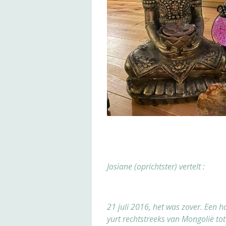
Josiane (oprichtster) vertelt :
21 juli 2016, het was zover. Een h
yurt rechtstreeks van Mongolië tot