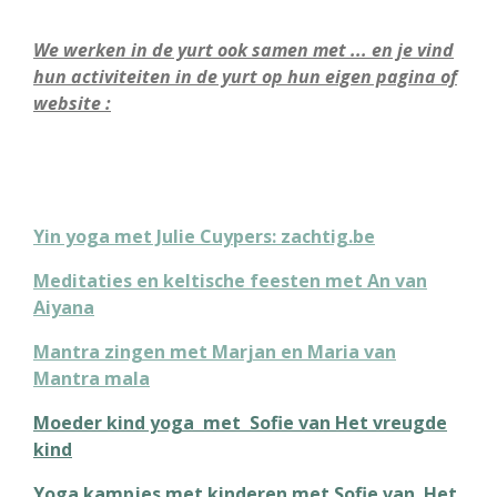
We werken in de yurt ook samen met ... en je vind
hun activiteiten in de yurt op hun eigen pagina of
website :
Yin yoga met Julie Cuypers: zachtig.be
Meditaties en keltische feesten met An van
Aiyana
Mantra zingen met Marjan en Maria van
Mantra mala
Moeder kind yoga met Sofie van Het vreugde
kind
Yoga kampjes met kinderen met Sofie van Het