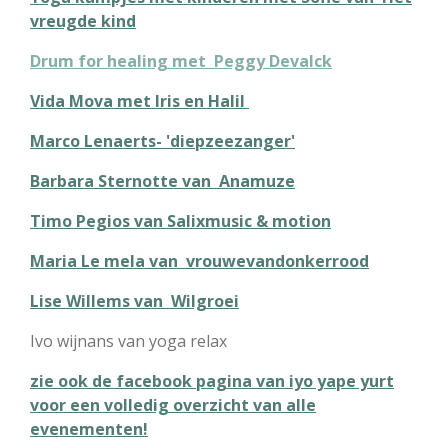
vreugde kind
Drum for healing met Peggy Devalck
Vida Mova met Iris en Halil
Marco Lenaerts- 'diepzeezanger'
Barbara Sternotte van Anamuze
Timo Pegios van Salixmusic & motion
Maria Le mela van vrouwevandonkerrood
Lise Willems van Wilgroei
Ivo wijnans van yoga relax
zie ook de facebook pagina van iyo yape yurt
voor een volledig overzicht van alle
evenementen!