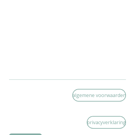
algemene voorwaarden
privacyverklaring