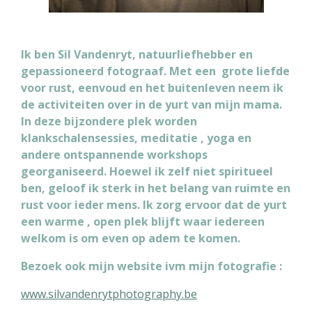
Ik ben Sil Vandenryt, natuurliefhebber en
gepassioneerd fotograaf. Met een grote liefde
voor rust, eenvoud en het buitenleven neem ik
de activiteiten over in de yurt van mijn mama.
In deze bijzondere plek worden
klankschalensessies, meditatie , yoga en
andere ontspannende workshops
georganiseerd. Hoewel ik zelf niet spiritueel
ben, geloof ik sterk in het belang van ruimte en
rust voor ieder mens. Ik zorg ervoor dat de yurt
een warme , open plek blijft waar iedereen
welkom is om even op adem te komen.
Bezoek ook mijn website ivm mijn fotografie :
www.silvandenrytphotography.be